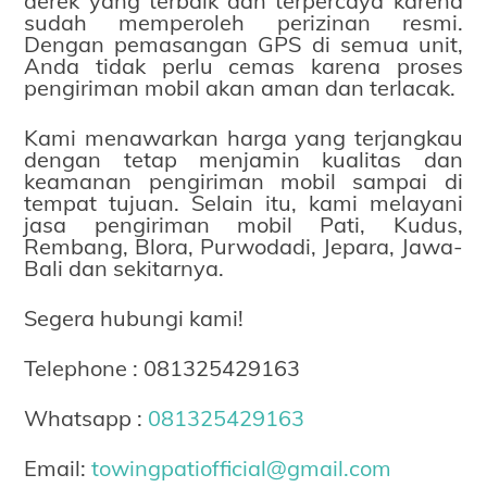
derek yang terbaik dan terpercaya karena
sudah memperoleh perizinan resmi.
Dengan pemasangan GPS di semua unit,
Anda tidak perlu cemas karena proses
pengiriman mobil akan aman dan terlacak.
Kami menawarkan harga yang terjangkau
dengan tetap menjamin kualitas dan
keamanan pengiriman mobil sampai di
tempat tujuan. Selain itu, kami melayani
jasa pengiriman
mobil Pati, Kudus,
Rembang, Blora, Purwodadi, Jepara, Jawa-
Bali dan sekitarnya.
Segera hubungi kami!
Telephone : 081325429163
Whatsapp :
081325429163
Email:
towingpatiofficial@gmail.com