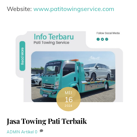
Website:
www.patitowingservice.com
MEI
16
2024
Jasa Towing Pati Terbaik
Artikel
0
ADMIN