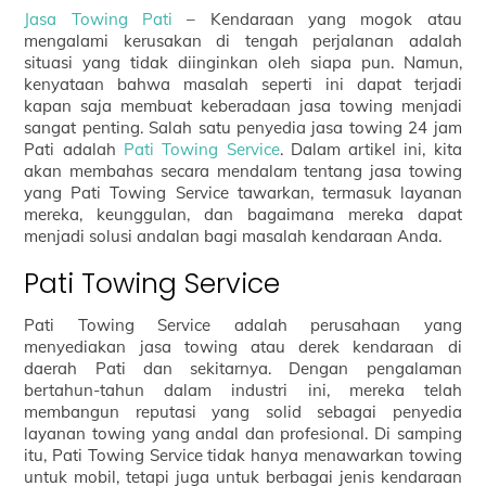
Jasa Towing Pati
– Kendaraan yang mogok atau
mengalami kerusakan di tengah perjalanan adalah
situasi yang tidak diinginkan oleh siapa pun. Namun,
kenyataan bahwa masalah seperti ini dapat terjadi
kapan saja membuat keberadaan jasa towing menjadi
sangat penting. Salah satu penyedia jasa towing 24 jam
Pati adalah
Pati Towing Service
. Dalam artikel ini, kita
akan membahas secara mendalam tentang jasa towing
yang Pati Towing Service tawarkan, termasuk layanan
mereka, keunggulan, dan bagaimana mereka dapat
menjadi solusi andalan bagi masalah kendaraan Anda.
Pati Towing Service
Pati Towing Service adalah perusahaan yang
menyediakan jasa towing atau derek kendaraan di
daerah Pati dan sekitarnya. Dengan pengalaman
bertahun-tahun dalam industri ini, mereka telah
membangun reputasi yang solid sebagai penyedia
layanan towing yang andal dan profesional. Di samping
itu, Pati Towing Service tidak hanya menawarkan towing
untuk mobil, tetapi juga untuk berbagai jenis kendaraan