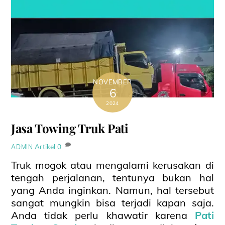
NOVEMBER
6
2024
Jasa Towing Truk Pati
Artikel
0
ADMIN
Truk mogok atau mengalami kerusakan di
tengah perjalanan, tentunya bukan hal
yang Anda inginkan. Namun, hal tersebut
sangat mungkin bisa terjadi kapan saja.
Anda tidak perlu khawatir karena
Pati