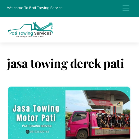
Skip
Men
Welcome To Pati Towing Service
to
content
jasa towing derek pati