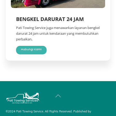
BENGKEL DARURAT 24 JAM
Pati Towing Service juga menawarkan layanan bengkel
darurat 24 jam untuk kendaraan yang membutuhkan
perbaikan,
Hubungi Kami
Back
To
Top
©2024 Pati Towing Service. All Rights Reserved. Published by