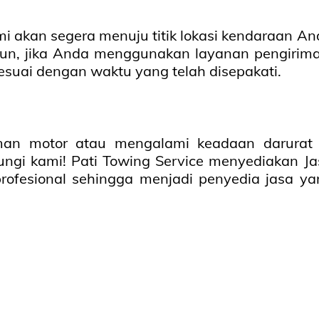
i akan segera menuju titik lokasi kendaraan An
un, jika Anda menggunakan layanan pengirima
esuai dengan waktu yang telah disepakati.
iman motor atau mengalami keadaan darurat 
ngi kami! Pati Towing Service menyediakan Ja
rofesional sehingga menjadi penyedia jasa ya