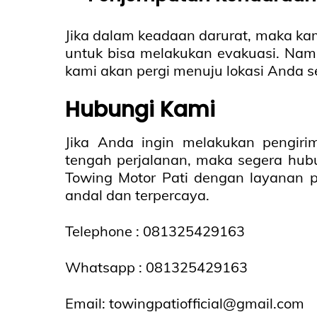
Jika dalam keadaan darurat, maka kam
untuk bisa melakukan evakuasi. Nam
kami akan pergi menuju lokasi Anda s
Hubungi Kami
Jika Anda ingin melakukan pengir
tengah perjalanan, maka segera hubu
Towing Motor Pati dengan layanan p
andal dan terpercaya.
Telephone : 081325429163
Whatsapp :
081325429163
Email:
towingpatiofficial@gmail.com