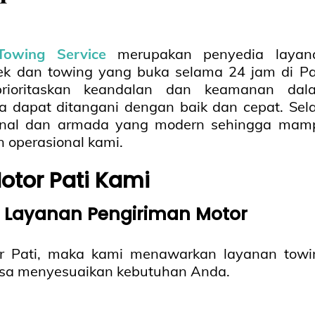
Towing Service
merupakan penyedia layan
ek dan towing yang buka selama 24 jam di Pat
rioritaskan keandalan dan keamanan dal
dapat ditangani dengan baik dan cepat. Sela
esional dan armada yang modern sehingga mam
operasional kami.
otor Pati Kami
 Layanan Pengiriman Motor
or Pati, maka kami menawarkan layanan towi
bisa menyesuaikan kebutuhan Anda.