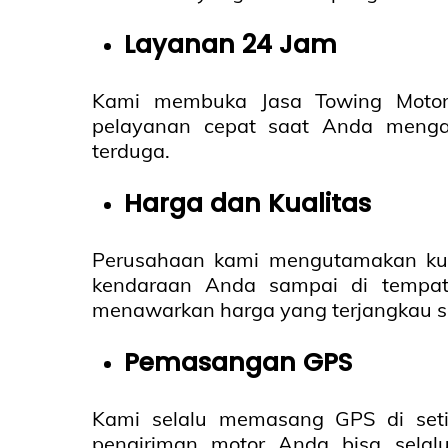
Layanan 24 Jam
Kami membuka Jasa Towing Motor
pelayanan cepat saat Anda menga
terduga.
Harga dan Kualitas
Perusahaan kami mengutamakan ku
kendaraan Anda sampai di tempat
menawarkan harga yang terjangkau 
Pemasangan GPS
Kami selalu memasang GPS di set
pengiriman motor Anda bisa selalu