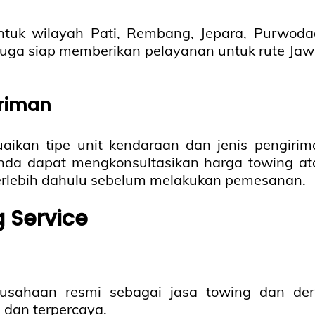
tuk wilayah Pati, Rembang, Jepara, Purwodad
i juga siap memberikan pelayanan untuk rute Ja
iriman
ikan tipe unit kendaraan dan jenis pengirim
nda dapat mengkonsultasikan harga towing at
erlebih dahulu sebelum melakukan pemesanan.
 Service
rusahaan resmi sebagai jasa towing dan der
dan terpercaya.