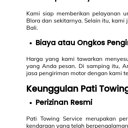
Kami siap memberikan pelayanan un
Blora dan sekitarnya. Selain itu, kam
Bali.
Biaya atau Ongkos Peng
Harga yang kami tawarkan menyesua
yang Anda pesan. Di samping itu, A
jasa pengiriman motor dengan kami t
Keunggulan Pati Towing
Perizinan Resmi
Pati Towing Service merupakan pe
kendaraan yang telah berpengalaman 