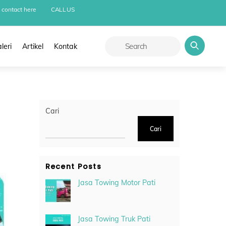
 contact here
CALL US
leri
Artikel
Kontak
Cari
Cari
Recent Posts
Jasa Towing Motor Pati
Jasa Towing Truk Pati