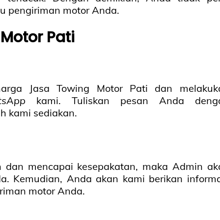
u pengiriman motor Anda.
Motor Pati
 harga Jasa Towing Motor Pati dan melakuk
tsApp
kami. Tuliskan pesan Anda deng
h kami sediakan.
n dan mencapai kesepakatan, maka Admin ak
a. Kemudian, Anda akan kami berikan informa
iriman motor Anda.