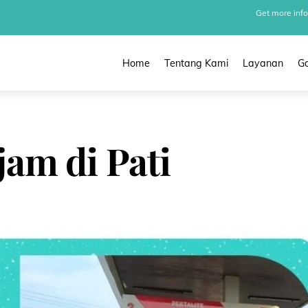
Get more info
Home
Tentang Kami
Layanan
Ga
jam di Pati