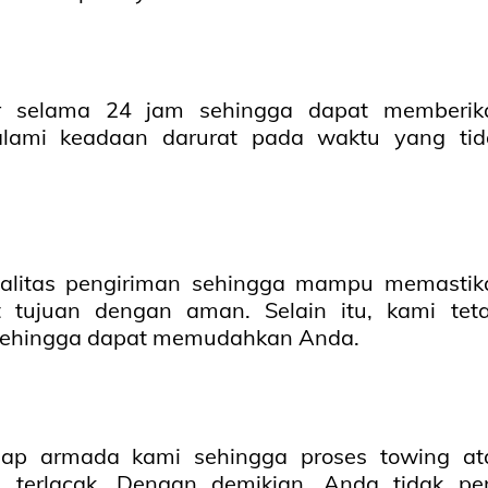
 selama 24 jam sehingga dapat memberik
lami keadaan darurat pada waktu yang tid
alitas pengiriman sehingga mampu memastik
 tujuan dengan aman. Selain itu, kami tet
sehingga dapat memudahkan Anda.
iap armada kami sehingga proses towing at
 terlacak. Dengan demikian, Anda tidak per