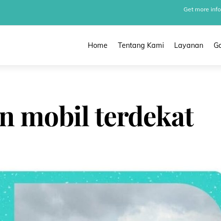
Get more info
Home
Tentang Kami
Layanan
Ga
n mobil terdekat