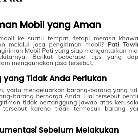
iman Mobil yang Aman
obil ke suatu tempat, tetapi merasa khawat
n melalui jasa pengiriman mobil?
Pati Towi
giriman Mobil Pati yang siap mengantarkan mob
itarnya. Berikut beberapa tips yang dap
lam menggunakan jasa tersebut.
g yang Tidak Anda Perlukan
n, yaitu mengeluarkan barang-barang yang tid
rang-barang berharga Anda. Hal tersebut penti
giriman tidak bertanggung jawab atas kerusak
 tersebut karena tidak termasuk barang ya
okumentasi Sebelum Melakukan