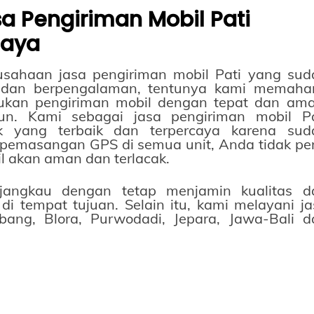
sa Pengiriman Mobil Pati
caya
sahaan jasa pengiriman mobil Pati yang sud
al dan berpengalaman, tentunya kami memaha
ukan pengiriman mobil dengan tepat dan ama
un. Kami sebagai jasa pengiriman mobil Pa
 yang terbaik dan terpercaya karena sud
pemasangan GPS di semua unit, Anda tidak per
l akan aman dan terlacak.
angkau dengan tetap menjamin kualitas d
 tempat tujuan. Selain itu, kami melayani ja
bang, Blora, Purwodadi, Jepara, Jawa-Bali d