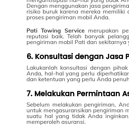
Dengan menggunakan jasa pengiriman
risiko buruk karena mereka memiliki
proses pengiriman mobil Anda.
Pati Towing Service
merupakan per
reputasi baik. Telah banyak pelan
pengiriman mobil Pati dan sekitarnya 
6. Konsultasi dengan Jasa 
Lakukanlah konsultasi dengan pihak 
Anda, hal-hal yang perlu diperhatik
dan ketentuan yang perlu Anda penu
7. Melakukan Permintaan A
Sebelum melakukan pengiriman, And
untuk mengasuransikan pengiriman mob
suatu hal yang tidak Anda inginkan
memperoleh asuransi.