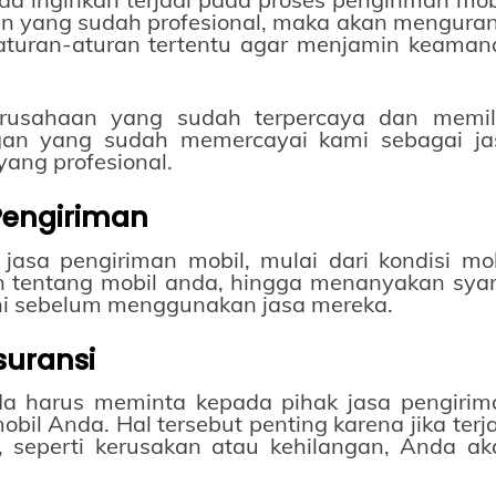
 yang sudah profesional, maka akan menguran
 aturan-aturan tertentu agar menjamin keaman
usahaan yang sudah terpercaya dan memili
ggan yang sudah memercayai kami sebagai ja
yang profesional.
Pengiriman
jasa pengiriman mobil, mulai dari kondisi mob
an tentang mobil anda, hingga menanyakan syar
hi sebelum menggunakan jasa mereka.
suransi
a harus meminta kepada pihak jasa pengirim
il Anda. Hal tersebut penting karena jika terj
, seperti kerusakan atau kehilangan, Anda ak