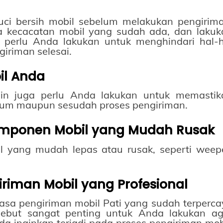
uci bersih mobil sebelum melakukan pengirima
sa kecacatan mobil yang sudah ada, dan lakuk
u perlu Anda lakukan untuk menghindari hal-h
giriman selesai.
bil Anda
sin juga perlu Anda lakukan untuk memastik
elum maupun sesudah proses pengiriman.
ponen Mobil yang Mudah Rusak
yang mudah lepas atau rusak, seperti weepe
riman Mobil yang Profesional
 jasa pengiriman mobil Pati yang sudah terperc
rsebut sangat penting untuk Anda lakukan ag
da inginkan terjadi pada proses pengiriman mob