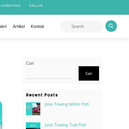
 contact here
CALL US
leri
Artikel
Kontak
Cari
Cari
Recent Posts
Jasa Towing Motor Pati
Jasa Towing Truk Pati