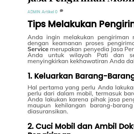
Artikel
0
ADMIN
Tips Melakukan Pengir
Anda ingin melakukan pengiriman m
dengan keamanan proses pengirima
Service
merupakan penyedia Jasa Pen
Anda untuk wilayah Pati dan sek
menyingkirkan kekhawatiran Anda da
1. Keluarkan Barang-Baran
Hal pertama yang perlu Anda lakuka
perlu dari dalam mobil, termasuk ba
Anda lakukan karena pihak jasa pen
maupun kehilangan barang-barang
diasuransikan.
2. Cuci Mobil dan Ambil D