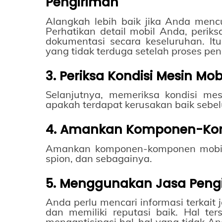
Pengiriman
Alangkah lebih baik jika Anda menc
Perhatikan detail mobil Anda, perik
dokumentasi secara keseluruhan. It
yang tidak terduga setelah proses pen
3. Periksa Kondisi Mesin Mo
Selanjutnya, memeriksa kondisi me
apakah terdapat kerusakan baik seb
4. Amankan Komponen-Kom
Amankan komponen-komponen mobil 
spion, dan sebagainya.
5. Menggunakan Jasa Pengi
Anda perlu mencari informasi terkait
dan memiliki reputasi baik. Hal te
mengantisipasi hal-hal yang tidak An