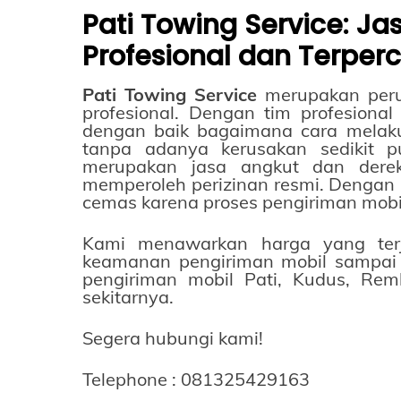
Pati Towing Service: Ja
Profesional dan Terper
Pati Towing Service
merupakan peru
profesional. Dengan tim profesion
dengan baik bagaimana cara melak
tanpa adanya kerusakan sedikit p
merupakan jasa angkut dan derek
memperoleh perizinan resmi. Dengan 
cemas karena proses pengiriman mobi
Kami menawarkan harga yang terj
keamanan pengiriman mobil sampai di
pengiriman
mobil Pati, Kudus, Rem
sekitarnya.
Segera hubungi kami!
Telephone : 081325429163