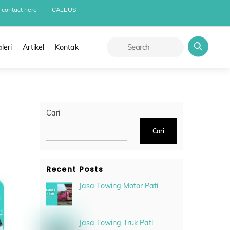
 contact here
CALL US
leri
Artikel
Kontak
Cari
Cari
Recent Posts
Jasa Towing Motor Pati
Jasa Towing Truk Pati