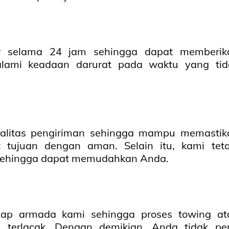
 selama 24 jam sehingga dapat memberik
lami keadaan darurat pada waktu yang tid
alitas pengiriman sehingga mampu memastik
 tujuan dengan aman. Selain itu, kami tet
sehingga dapat memudahkan Anda.
iap armada kami sehingga proses towing at
 terlacak. Dengan demikian, Anda tidak per