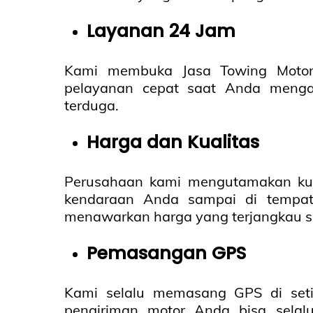
Layanan 24 Jam
Kami membuka Jasa Towing Motor
pelayanan cepat saat Anda menga
terduga.
Harga dan Kualitas
Perusahaan kami mengutamakan ku
kendaraan Anda sampai di tempat
menawarkan harga yang terjangkau 
Pemasangan GPS
Kami selalu memasang GPS di set
pengiriman motor Anda bisa selalu