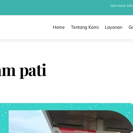
Get more info
Home
Tentang Kami
Layanan
Ga
am pati