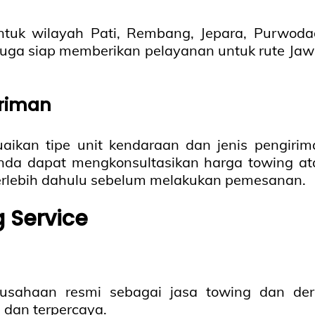
tuk wilayah Pati, Rembang, Jepara, Purwodad
i juga siap memberikan pelayanan untuk rute Ja
iriman
ikan tipe unit kendaraan dan jenis pengirim
nda dapat mengkonsultasikan harga towing at
erlebih dahulu sebelum melakukan pemesanan.
 Service
rusahaan resmi sebagai jasa towing dan der
dan terpercaya.