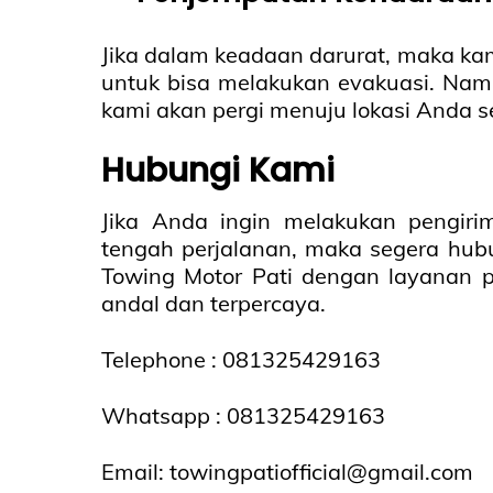
Jika dalam keadaan darurat, maka kam
untuk bisa melakukan evakuasi. Nam
kami akan pergi menuju lokasi Anda s
Hubungi Kami
Jika Anda ingin melakukan pengir
tengah perjalanan, maka segera hubu
Towing Motor Pati dengan layanan p
andal dan terpercaya.
Telephone : 081325429163
Whatsapp :
081325429163
Email:
towingpatiofficial@gmail.com