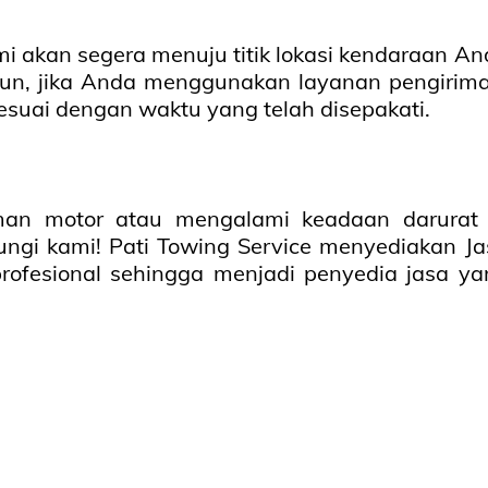
i akan segera menuju titik lokasi kendaraan An
un, jika Anda menggunakan layanan pengirima
esuai dengan waktu yang telah disepakati.
iman motor atau mengalami keadaan darurat 
ngi kami! Pati Towing Service menyediakan Ja
rofesional sehingga menjadi penyedia jasa ya