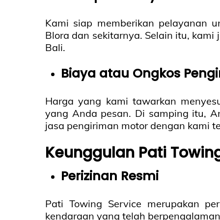
Kami siap memberikan pelayanan un
Blora dan sekitarnya. Selain itu, kam
Bali.
Biaya atau Ongkos Peng
Harga yang kami tawarkan menyesua
yang Anda pesan. Di samping itu, A
jasa pengiriman motor dengan kami t
Keunggulan Pati Towing
Perizinan Resmi
Pati Towing Service merupakan pe
kendaraan yang telah berpengalaman 