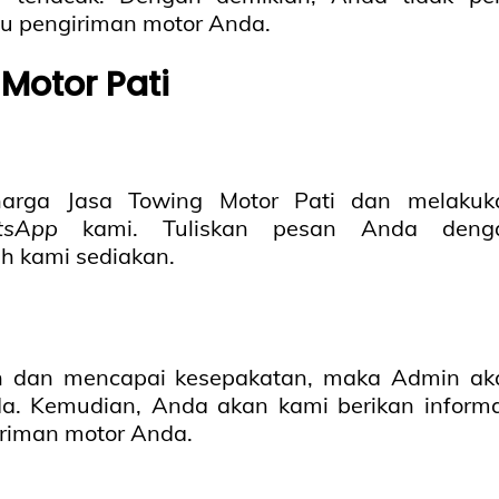
u pengiriman motor Anda.
Motor Pati
 harga Jasa Towing Motor Pati dan melakuk
tsApp
kami. Tuliskan pesan Anda deng
h kami sediakan.
n dan mencapai kesepakatan, maka Admin ak
a. Kemudian, Anda akan kami berikan informa
iriman motor Anda.