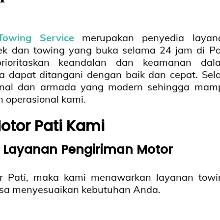
Towing Service
merupakan penyedia layan
ek dan towing yang buka selama 24 jam di Pat
rioritaskan keandalan dan keamanan dal
dapat ditangani dengan baik dan cepat. Sela
esional dan armada yang modern sehingga mam
operasional kami.
otor Pati Kami
 Layanan Pengiriman Motor
or Pati, maka kami menawarkan layanan towi
bisa menyesuaikan kebutuhan Anda.